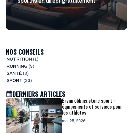
sportifs en direct gratuitement
NOS CONSEILS
NUTRITION
(1)
RUNNING
(9)
SANTÉ
(3)
SPORT
(33)
DERNIERS ARTICLES
Ervinrobbins.store sport :
équipements et services pour
les athlètes
mai 25, 2026