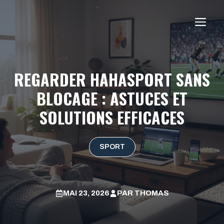
Aller
au
ME
contenu
REGARDER HAHASPORT SANS
BLOCAGE : ASTUCES ET
SOLUTIONS EFFICACES
SPORT
MAI 23, 2026
PAR
THOMAS